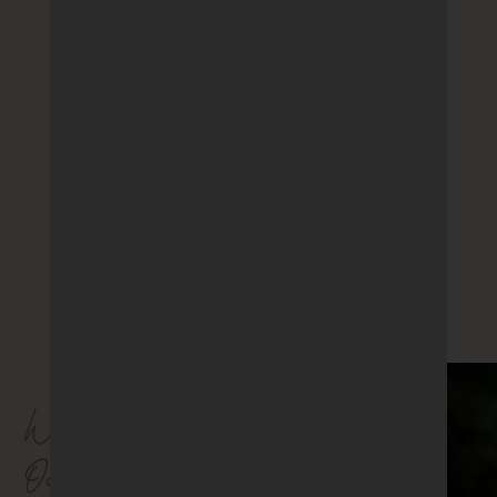
Welcome To
Our World